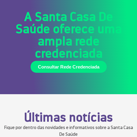
A Santa Casa De
Saúde oferece uma
ampla rede
credenciada
Consultar Rede Credenciada
Últimas notícias
Fique por dentro das novidades e informativos sobre a Santa Casa
De Saúde